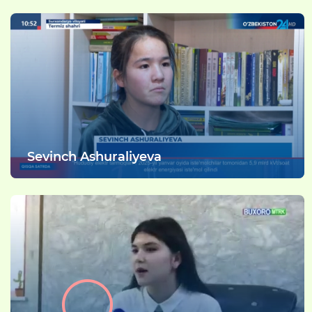
Sevinch Ashuraliyeva