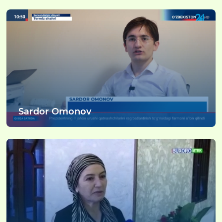
Sardor Omonov