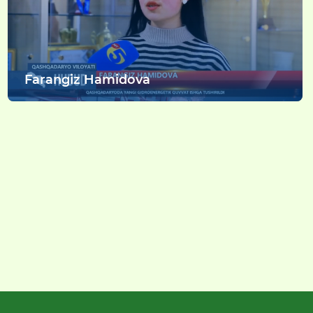
Farangiz Hamidova