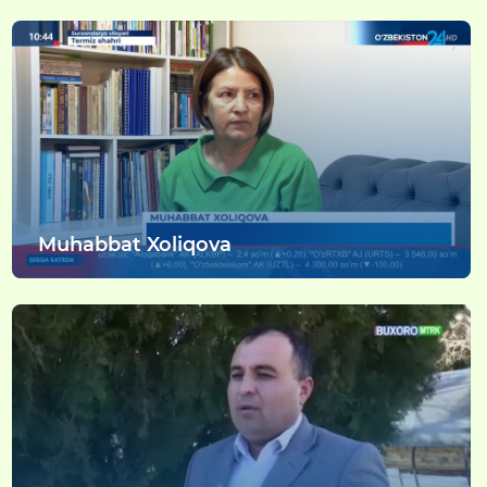
Muhabbat Xoliqova