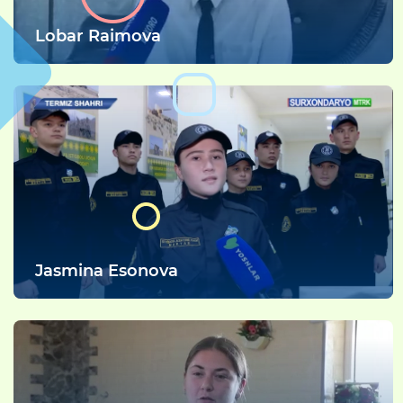
Lobar Raimova
Jasmina Esonova