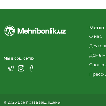
Меню
О нас
Деятел
Дома м
Мы в соц. сетях
Спонсо
Пресс-
© 2026 Все права защищены