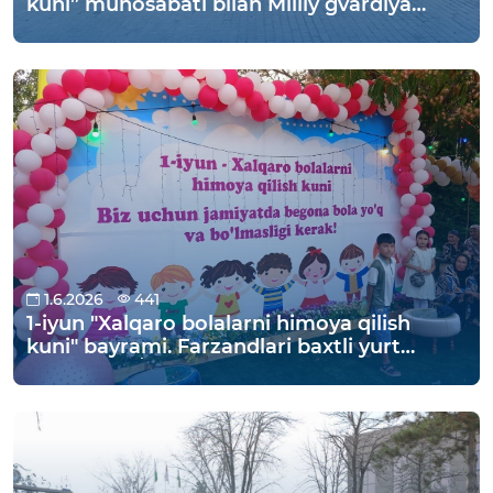
kuni” munosabati bilan Milliy gvardiya
Toshkent viloyati bo'yicha boshqarmasi
harbiy xizmatchilarining oila a'zolari va
ularning farzandlari bayram kunida dam
olish va maroqli hordiq chiqarish
maqsadida “Amir Temur muzeyi” va
“Toshkent hayvonot bog‘i” ga tashrif
buyurishdi.
1.6.2026
441
1-iyun "Xalqaro bolalarni himoya qilish
kuni" bayrami. Farzandlari baxtli yurt
qudratli boʻladi.