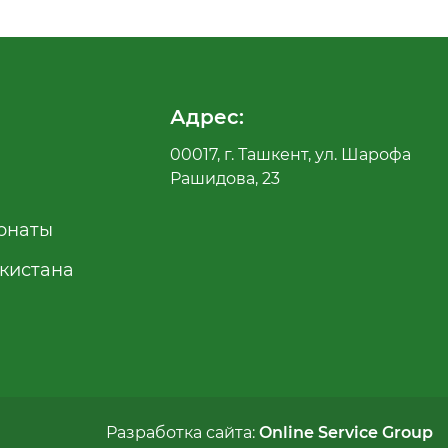
Адрес:
00017, г. Ташкент, ул. Шарофа
Рашидова, 23
рнаты
екистана
Разработка сайта:
Online Service Group