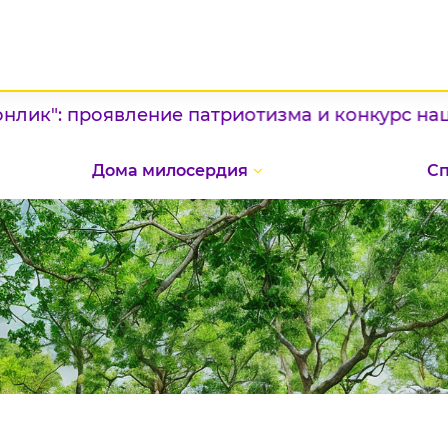
атриотизма и конкурс национальных блюд / / 
Дома милосердия
С