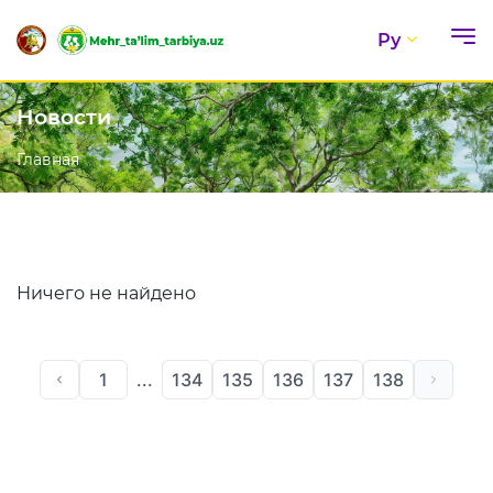
Ру
Новости
Главная
Ничего не найдено
1
...
134
135
136
137
138