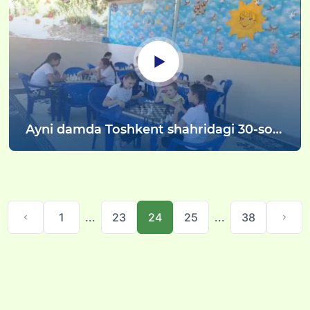
Ayni damda Toshkent shahridagi 30-sonli
Mehribonlik uyi tarbiyalanuvchilari yozgi
taʼtilni Bo‘stonliq tumanida joylashgan
“Nur” dam olish maskanida juda maroqli
o‘tkazishmoqda
1
...
23
24
25
...
38