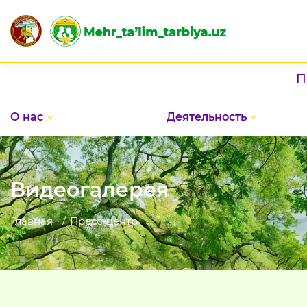
Праздник в До
О нас
Деятельность
Видеогалерея
Главная
Пресс-центр