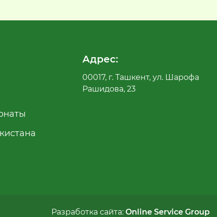
Адрес:
00017, г. Ташкент, ул. Шарофа
Рашидова, 23
рнаты
екистана
Разработка сайта:
Online Service Group