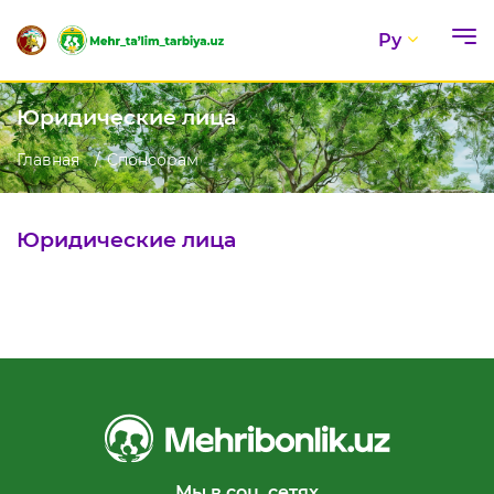
Ру
Юридические лица
Главная
Спонсорам
Юридические лица
Мы в соц. сетях