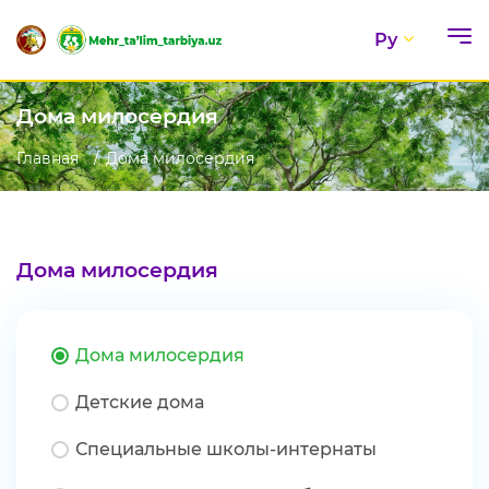
Ру
Дома милосердия
Главная
Дома милосердия
Дома милосердия
Дома милосердия
Детские дома
Специальные школы-интернаты