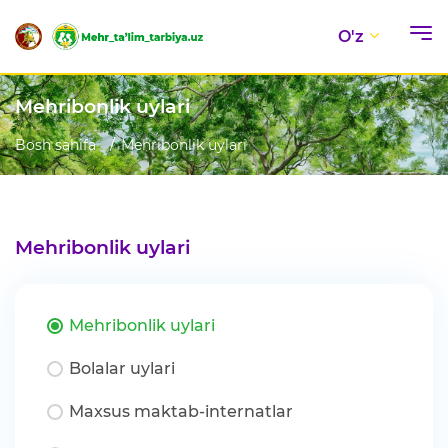
O'z
Mehribonlik uylari
Bosh sahifa
Mehribonlik uylari
Mehribonlik uylari
Mehribonlik uylari
Bolalar uylari
Maxsus maktab-internatlar