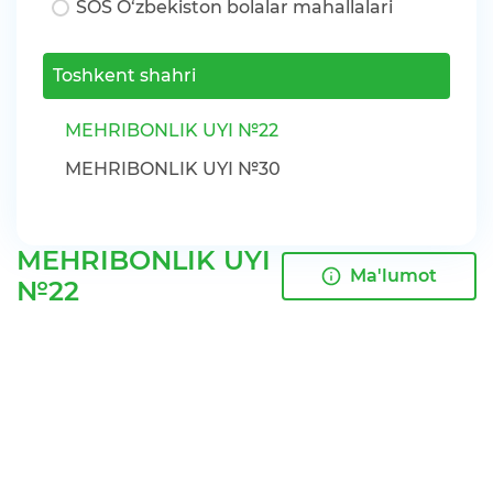
SOS O‘zbekiston bolalar mahallalari
Toshkent shahri
MEHRIBONLIK UYI №22
MEHRIBONLIK UYI №30
MEHRIBONLIK UYI
Ma'lumot
№22