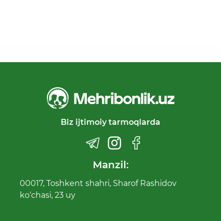
Biz ijtimoiy tarmoqlarda
Manzil:
00017, Toshkent shahri, Sharof Rashidov
ko‘chasi, 23 uy