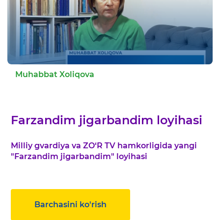
Muhabbat Xoliqova
Farzandim jigarbandim loyihasi
Milliy gvardiya va ZO‘R TV hamkorligida yangi
"Farzandim jigarbandim" loyihasi
Barchasini ko'rish