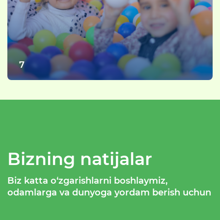
7
Bizning natijalar
Biz katta o‘zgarishlarni boshlaymiz,
odamlarga va dunyoga yordam berish uchun