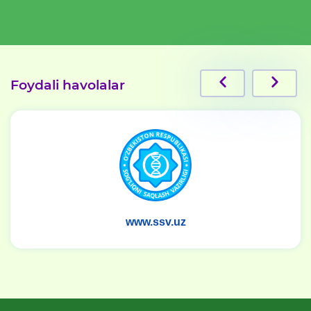
Foydali havolalar
www.tashkent.uz