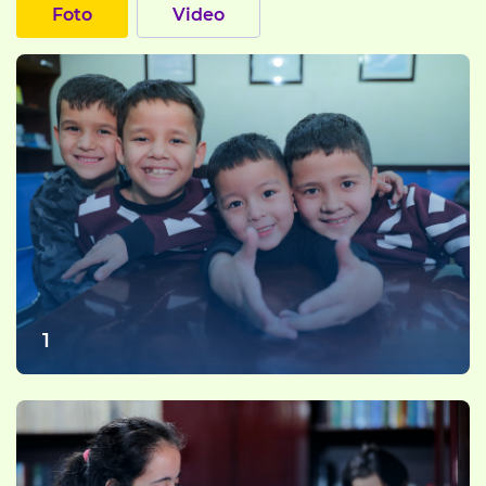
Foto
Video
1