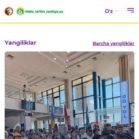
O'z
Yangiliklar
Barcha yangiliklar