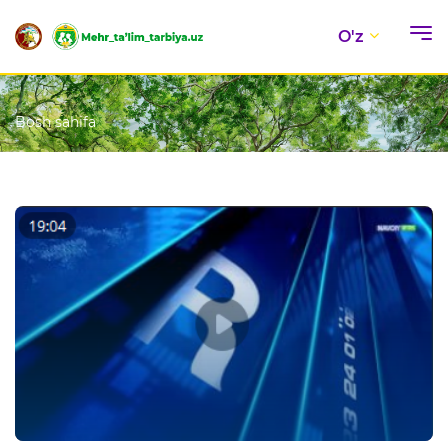
O'z
Bosh sahifa