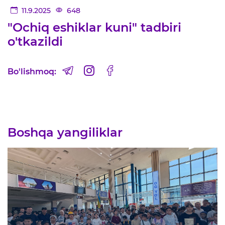
11.9.2025
648
"Ochiq eshiklar kuni" tadbiri
o'tkazildi
Bo'lishmoq:
Boshqa yangiliklar