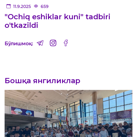
11.9.2025
659
"Ochiq eshiklar kuni" tadbiri
o'tkazildi
Бўлишмоқ:
Бошқа янгиликлар