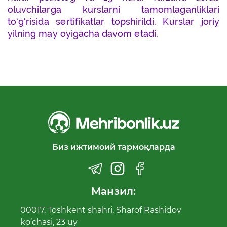
oluvchilarga kurslarni tamomlaganliklari
to‘g‘risida sertifikatlar topshirildi. Kurslar joriy
yilning may oyigacha davom etadi.
Биз ижтимоий тармоқларда
Манзил:
00017, Toshkent shahri, Sharof Rashidov
ko‘chasi, 23 uy