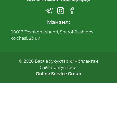
Манзил:
00017, Toshkent shahri, Sharof Rashidov
ko‘chasi, 23 uy
© 2026 Барча ҳуқуқлар ҳимояланган
Сайт яратувчиси:
Online Service Group