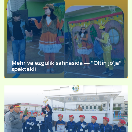
Mehr va ezgulik sahnasida — “Oltin jo‘ja”
spektakli