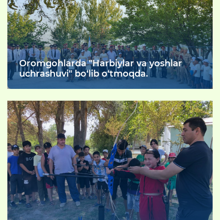
Oromgohlarda "Harbiylar va yoshlar
uchrashuvi" bo‘lib o‘tmoqda.