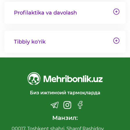
Profilaktika va davolash
Tibbiy ko'rik
Биз ижтимоий тармоқларда
Манзил:
00017, Toshkent shahri, Sharof Rashidov