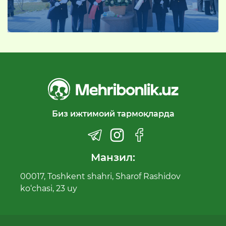
Биз ижтимоий тармоқларда
Манзил:
00017, Toshkent shahri, Sharof Rashidov
ko‘chasi, 23 uy