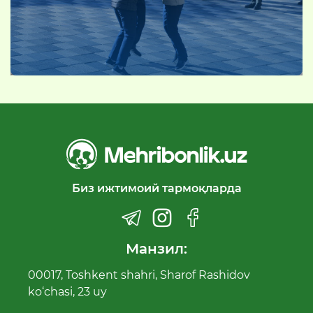
Биз ижтимоий тармоқларда
Манзил:
00017, Toshkent shahri, Sharof Rashidov
ko‘chasi, 23 uy