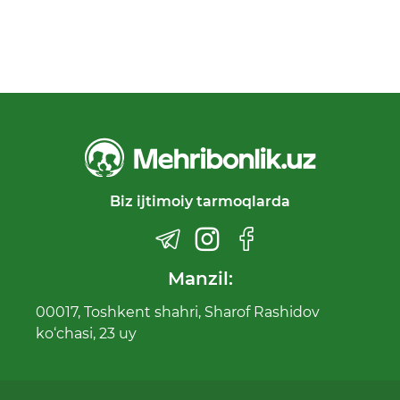
Biz ijtimoiy tarmoqlarda
Manzil:
00017, Toshkent shahri, Sharof Rashidov
ko‘chasi, 23 uy