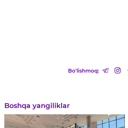
Bo'lishmoq:
Boshqa yangiliklar