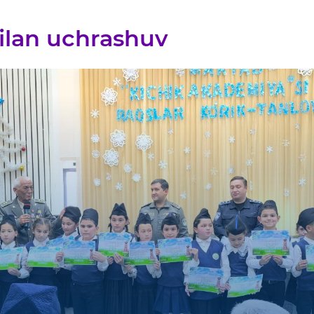
ilan uchrashuv