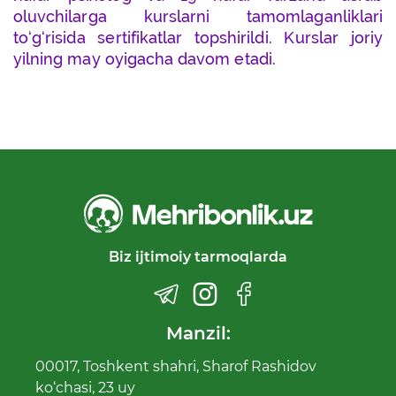
oluvchilarga kurslarni tamomlaganliklari
to‘g‘risida sertifikatlar topshirildi. Kurslar joriy
yilning may oyigacha davom etadi.
Biz ijtimoiy tarmoqlarda
Manzil:
00017, Toshkent shahri, Sharof Rashidov
ko‘chasi, 23 uy