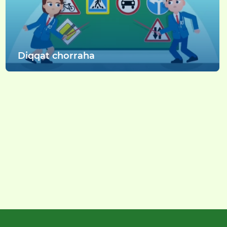
Diqqat chorraha