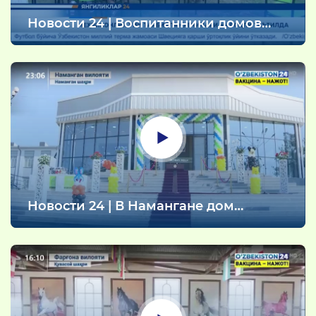
Новости 24 | Воспитанники домов
Мехрибонлик на увлекательных
каникулах (15.08.2021)
Новости 24 | В Намангане дом
мехрибонлик сдан в эксплуатацию
(13.08.2021)