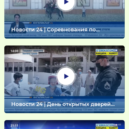
Новости 24 | Соревнования по
конному спорту для воспитанников
домов Мехрибонлик (13.08.2021)
Новости 24 | День открытых дверей
для воспитанников домов
Мехрибонлик (12.08.2021)