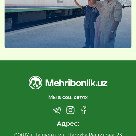
Мы в соц. сетях
Адрес:
00017, г. Ташкент, ул. Шарофа Рашидова, 23