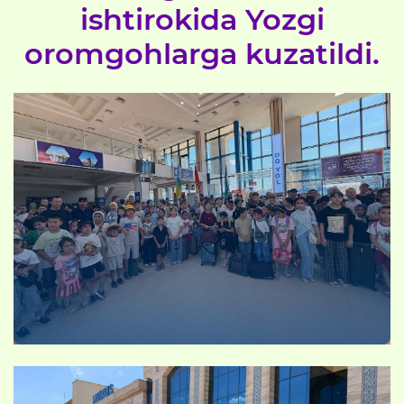
ishtirokida Yozgi
oromgohlarga kuzatildi.