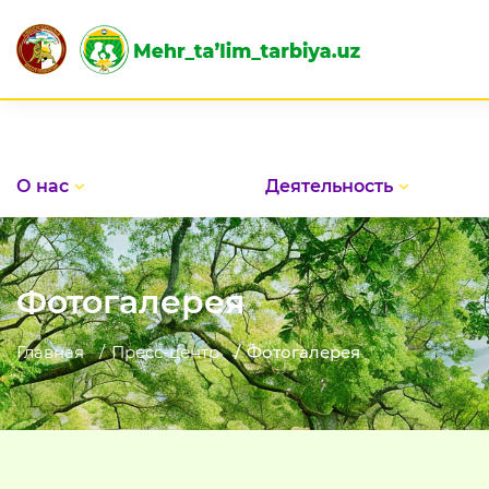
О нас
Деятельность
Фотогалерея
Главная
Пресс-центр
Фотогалерея