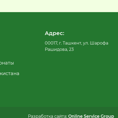
Адрес:
00017, г. Ташкент, ул. Шарофа
Рашидова, 23
рнаты
екистана
Разработка сайта:
Online Service Group