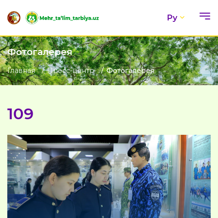
Ру
Фотогалерея
Главная
Пресс-центр
Фотогалерея
109