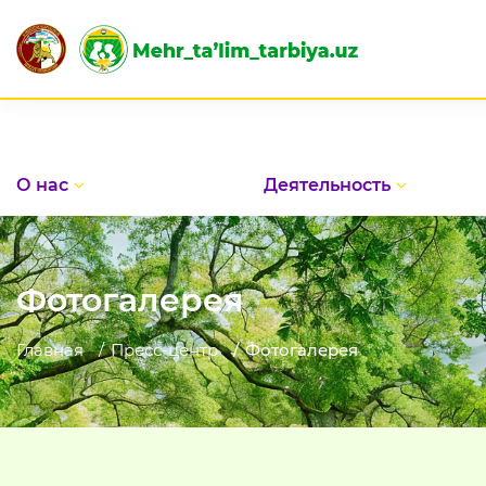
О нас
Деятельность
Фотогалерея
Главная
Пресс-центр
Фотогалерея