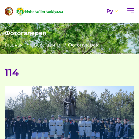
Ру
Фотогалерея
Главная
Пресс-центр
Фотогалерея
114