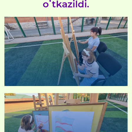
oʻtkazildi.