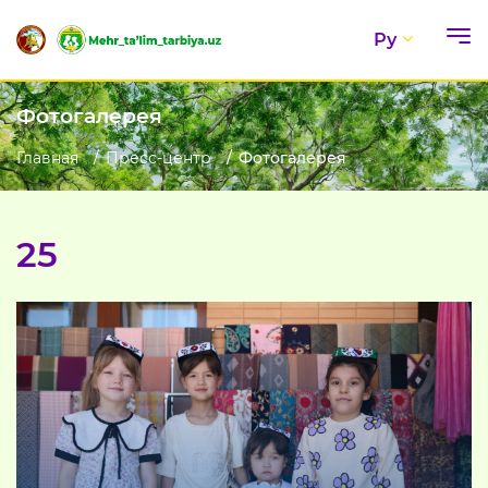
Ру
Фотогалерея
Главная
Пресс-центр
Фотогалерея
25