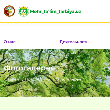
О нас
Деятельность
Фотогалерея
Главная
Пресс-центр
Фотогалерея