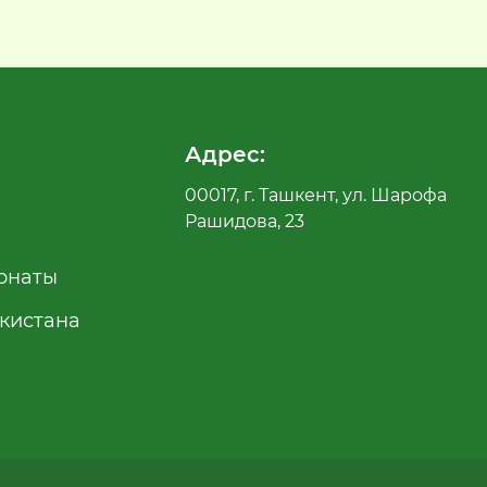
Адрес:
00017, г. Ташкент, ул. Шарофа
Рашидова, 23
рнаты
екистана