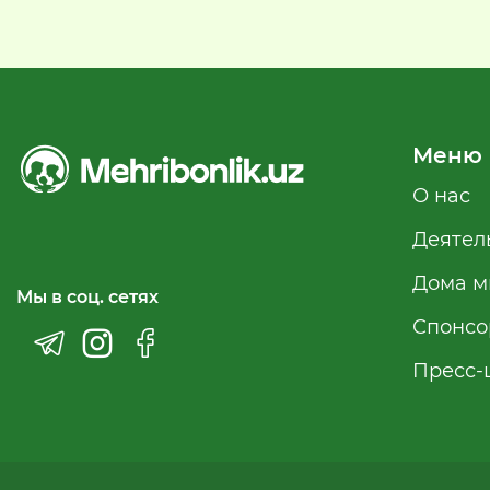
Меню
О нас
Деятел
Дома м
Мы в соц. сетях
Спонсо
Пресс-