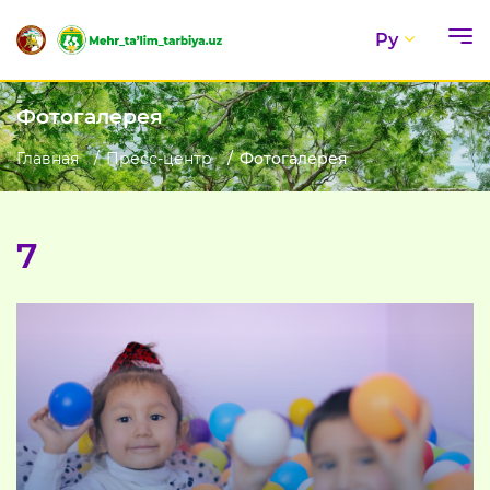
Ру
Фотогалерея
Главная
Пресс-центр
Фотогалерея
7