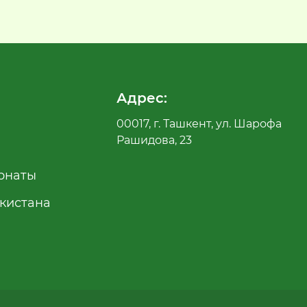
Адрес:
00017, г. Ташкент, ул. Шарофа
Рашидова, 23
рнаты
екистана