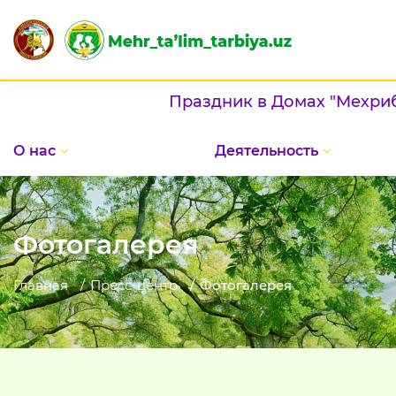
Праздник в Домах "Мехрибонлик
О нас
Деятельность
Фотогалерея
Главная
Пресс-центр
Фотогалерея