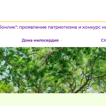
": проявление патриотизма и конкурс национа
Дома милосердия
С