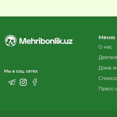
Меню
О нас
Деятел
Дома м
Мы в соц. сетях
Спонсо
Пресс-