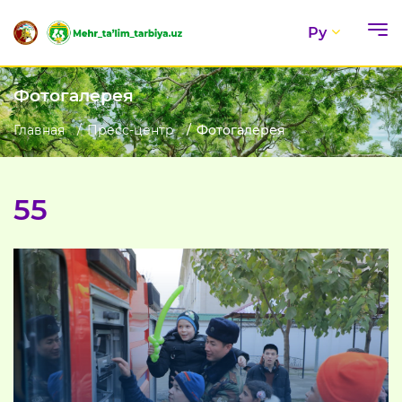
Ру
Фотогалерея
Главная
Пресс-центр
Фотогалерея
55