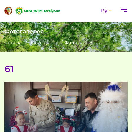
Ру
Фотогалерея
Главная
Пресс-центр
Фотогалерея
61