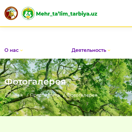
О нас
Деятельность
Фотогалерея
Главная
Пресс-центр
Фотогалерея