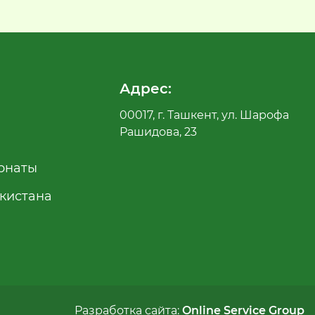
Адрес:
00017, г. Ташкент, ул. Шарофа
Рашидова, 23
рнаты
екистана
Разработка сайта:
Online Service Group