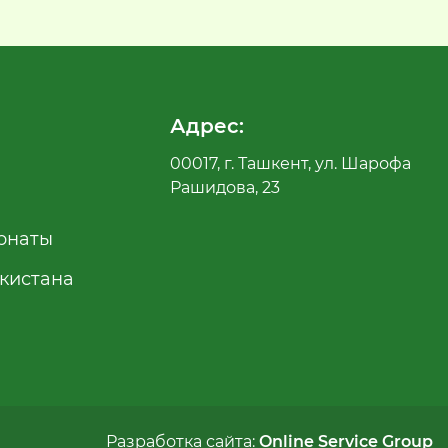
Адрес:
00017, г. Ташкент, ул. Шарофа
Рашидова, 23
рнаты
екистана
Разработка сайта:
Online Service Group