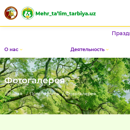
Праздник в
О нас
Деятельность
Фотогалерея
Главная
Пресс-центр
Фотогалерея