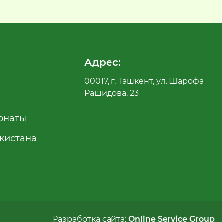
Адрес:
00017, г. Ташкент, ул. Шарофа
Рашидова, 23
рнаты
екистана
Разработка сайта:
Online Service Group