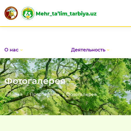
О нас
Деятельность
Фотогалерея
Главная
Пресс-центр
Фотогалерея