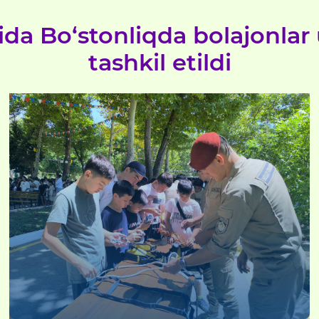
da Bo‘stonliqda bolajonlar 
tashkil etildi