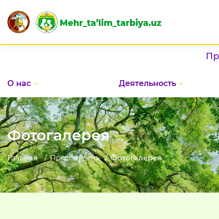
Праздник в Д
О нас
Деятельность
Фотогалерея
Главная
Пресс-центр
Фотогалерея