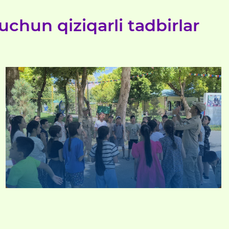
uchun qiziqarli tadbirlar