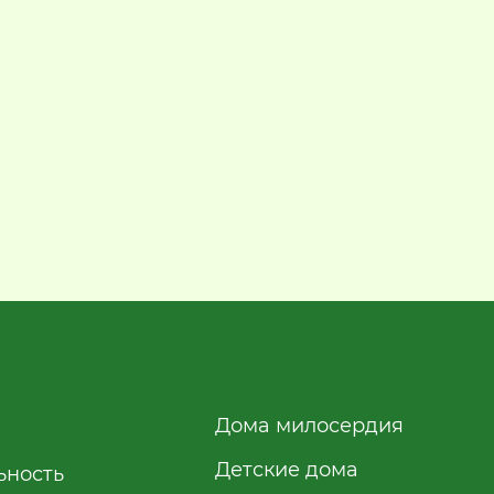
Дома милосердия
Детские дома
ьность