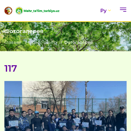
Ру
Фотогалерея
Главная
Пресс-центр
Фотогалерея
117