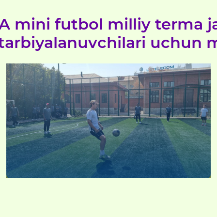
A mini futbol milliy terma 
tarbiyalanuvchilari uchun m