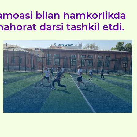
jamoasi bilan hamkorlikda
ahorat darsi tashkil etdi.