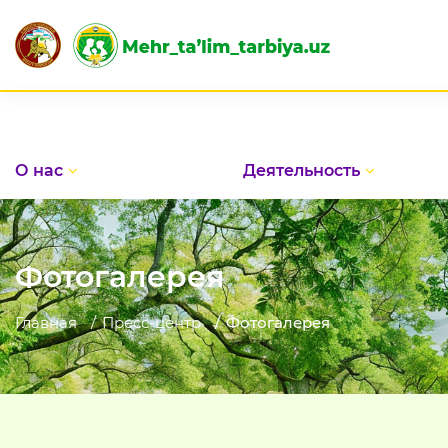
О нас
Деятельность
Фотогалерея
Главная
Пресс-центр
Фотогалерея