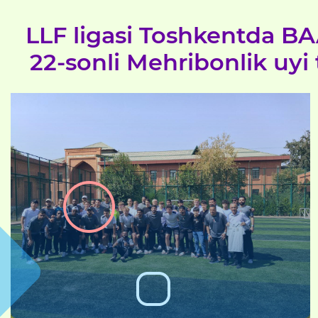
LLF ligasi Toshkentda BA
22-sonli Mehribonlik uyi 