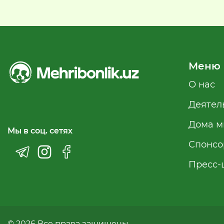
Меню
О нас
Деятел
Дома м
Мы в соц. сетях
Спонсо
Пресс-
© 2026 Все права защищены