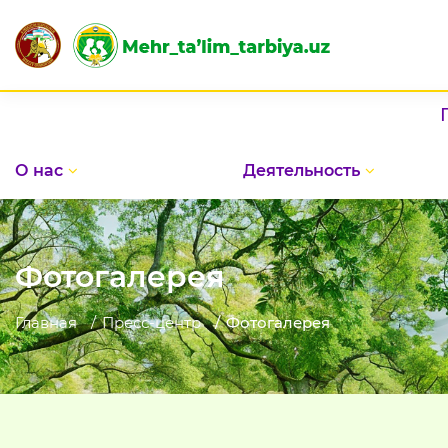
Праздник в До
О нас
Деятельность
Фотогалерея
Главная
Пресс-центр
Фотогалерея