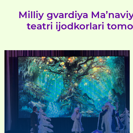
Milliy gvardiya Ma’navi
teatri ijodkorlari tom