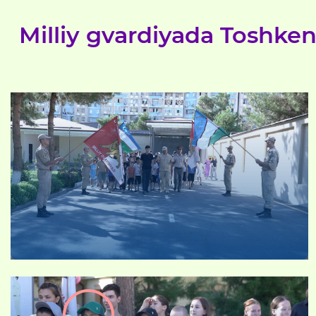
Milliy gvardiyada Toshke