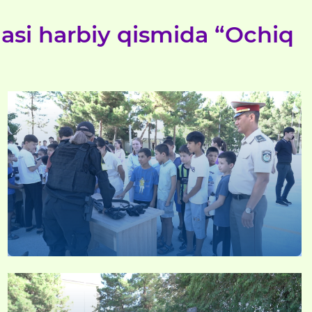
asi harbiy qismida “Ochiq