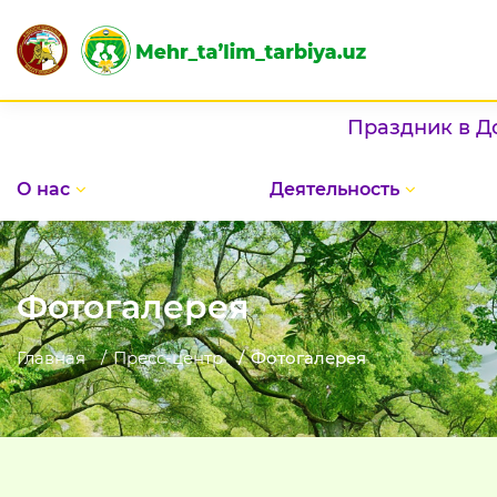
Праздник в Домах "Мехриб
О нас
Деятельность
Фотогалерея
Главная
Пресс-центр
Фотогалерея