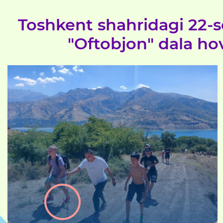
Toshkent shahridagi 22-s
"Oftobjon" dala ho