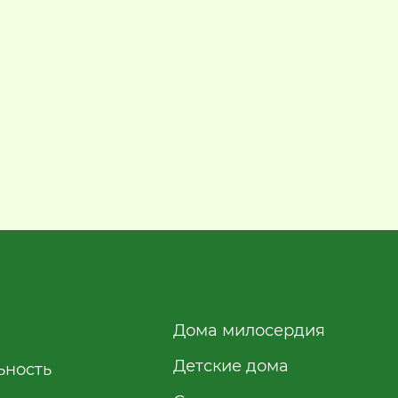
Дома милосердия
Детские дома
ьность