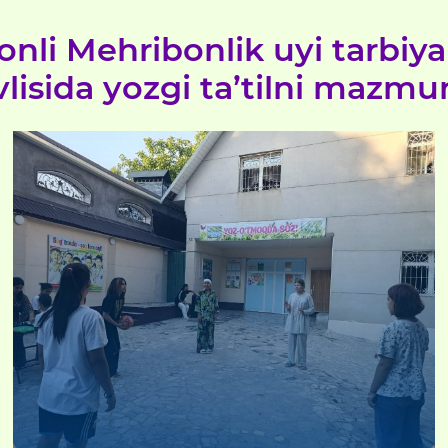
onli Mehribonlik uyi tarbiya
vlisida yozgi ta’tilni mazmu