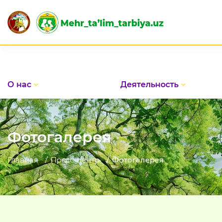
Праздни
О нас
Деятельность
Фотогалерея
Главная
Пресс-центр
Фотогалерея