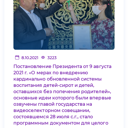
8.10.2021
3223
Постановление Президента от 9 августа
2021 г. «О мерах по внедрению
кардинально обновленной системы
воспитания детей-сирот и детей,
оставшихся без попечения родителей»,
основные идеи которого были впервые
озвучены главой государства на
видеоселекторном совещании,
состоявшемся 28 июля с.г., стало
программным документом для целого