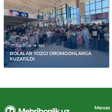
11.6.2026
593
BOLALAR YOZGI OROMGOHLARGA
KUZATILDI
Меню