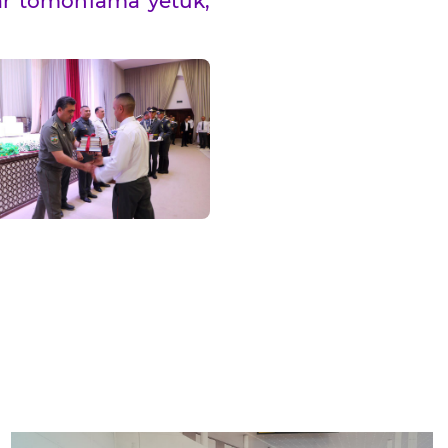
har tomonlama yetuk,