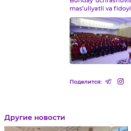
Bunday uchrashuvlar
mas’uliyatli va fidoy
Поделится:
Другие новости