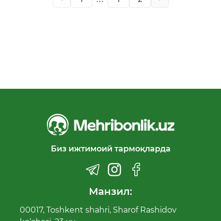
Биз ижтимоий тармоқларда
Манзил:
00017, Toshkent shahri, Sharof Rashidov