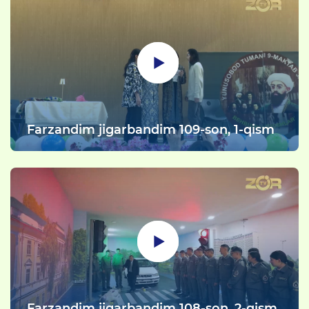
Farzandim jigarbandim 109-son, 1-qism
Farzandim jigarbandim 108-son, 2-qism