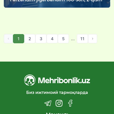
1
2
3
4
5
...
11
Биз ижтимоий тармоқларда