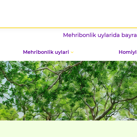
Mehribonlik uylarida bayram — 
Mehribonlik uylari
Homiyl