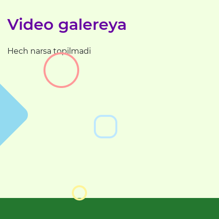
Video galereya
Hech narsa topilmadi