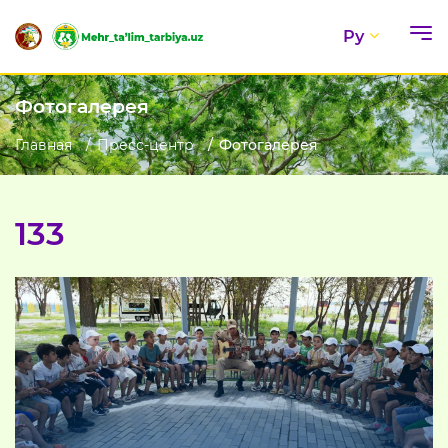
Ру
Фотогалерея
Главная
Пресс-центр
Фотогалерея
133