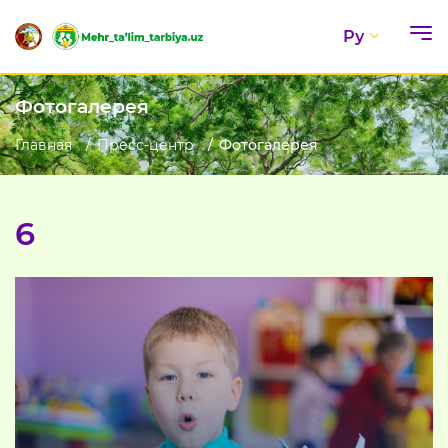
Ру
Фотогалерея
Главная
Пресс-центр
Фотогалерея
6