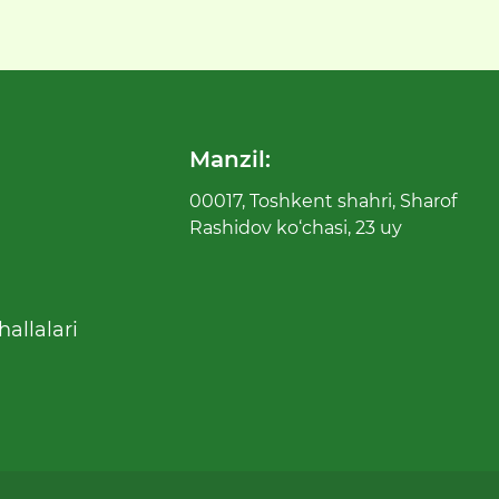
Manzil:
00017, Toshkent shahri, Sharof
Rashidov ko‘chasi, 23 uy
allalari